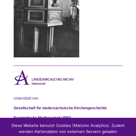
Unterstützt von:
Gesellschaft für niedersächsische Kirchengeschichte
Evangelische Medienarbeit | EMA
Diese Website benutzt Cookies (Matomo Analytics). Zudem
werden Kartendaten von externen Servern geladen