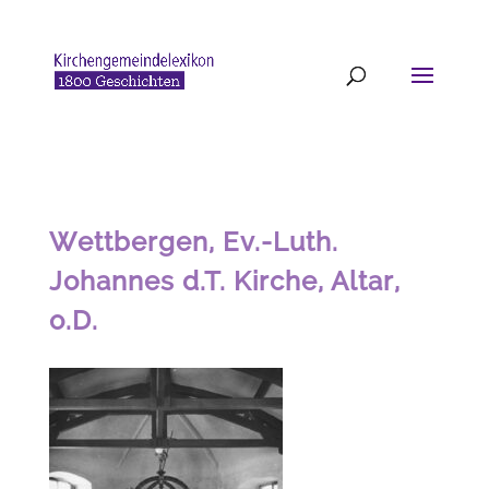
Wettbergen, Ev.-Luth.
Johannes d.T. Kirche, Altar,
o.D.