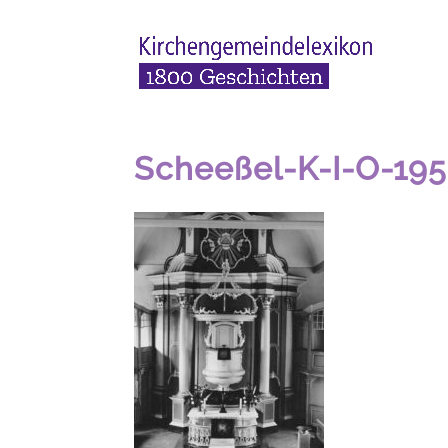
Scheeßel-K-I-O-19