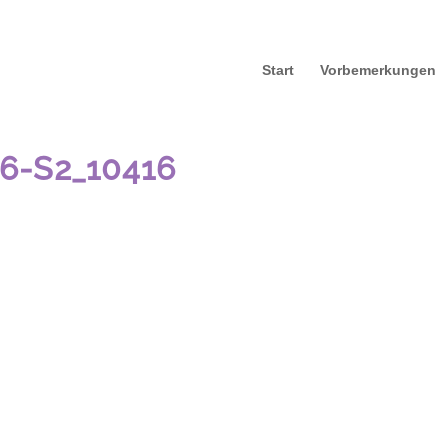
Start
Vorbemerkungen
56-S2_10416