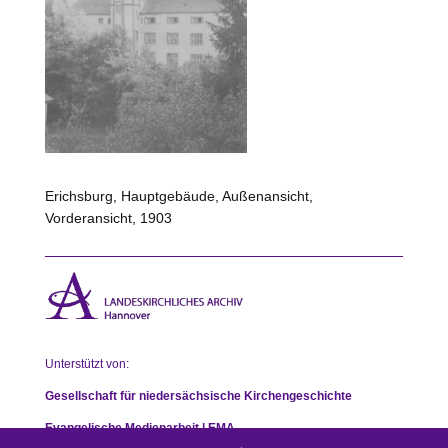
Erichsburg, Hauptgebäude, Außenansicht,
Vorderansicht, 1903
Unterstützt von:
Gesellschaft für niedersächsische Kirchengeschichte
Evangelische Medienarbeit | EMA