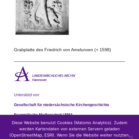
Grabplatte des Friedrich von Amelunxen (+ 1598)
Unterstützt von:
Gesellschaft für niedersächsische Kirchengeschichte
Evangelische Medienarbeit | EMA
Diese Website benutzt Cookies (Matomo Analytics). Zudem
werden Kartendaten von externen Servern geladen
(OpenStreetMap, ESRI). Wenn Sie die Website weiter nutzten,