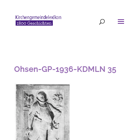
Ohsen-GP-1936-KDMLN 35