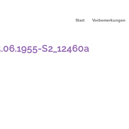
Start
Vorbemerkungen
05.06.1955-S2_12460a