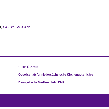
r,
CC BY-SA 3.0 de
Unterstützt von:
Gesellschaft für niedersächsische Kirchengeschichte
Evangelische Medienarbeit | EMA