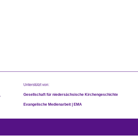
6
Unterstützt von:
Gesellschaft für niedersächsische Kirchengeschichte
Evangelische Medienarbeit | EMA