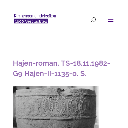
Hajen-roman. TS-18.11.1982-
G9 Hajen-II-1135-o. S.