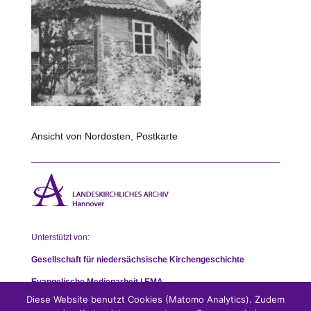
Ansicht von Nordosten, Postkarte
Unterstützt von:
Gesellschaft für niedersächsische Kirchengeschichte
Evangelische Medienarbeit | EMA
Diese Website benutzt Cookies (Matomo Analytics). Zudem