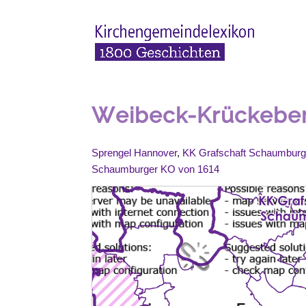
Weibeck-Krückebe
Sprengel Hannover
,
KK Grafschaft Schaumbur
Schaumburger KO von 1614