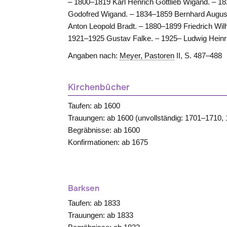
– 1800–1819 Karl Henrich Gottlieb Wigand. – 18
Godofred Wigand. – 1834–1859 Bernhard August
Anton Leopold Bradt. – 1880–1899 Friedrich Wil
1921–1925 Gustav Falke. – 1925– Ludwig Heinr
Angaben nach:
Meyer, Pastoren
II, S. 487–488
Kirchenbücher
Taufen: ab 1600
Trauungen: ab 1600 (unvollständig: 1701–1710,
Begräbnisse: ab 1600
Konfirmationen: ab 1675
Barksen
Taufen: ab 1833
Trauungen: ab 1833