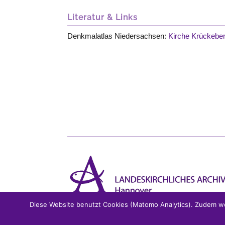
Literatur & Links
Denkmalatlas Niedersachsen:
Kirche Krückebe
Diese Website benutzt Cookies (Matomo Analytics). Zudem we