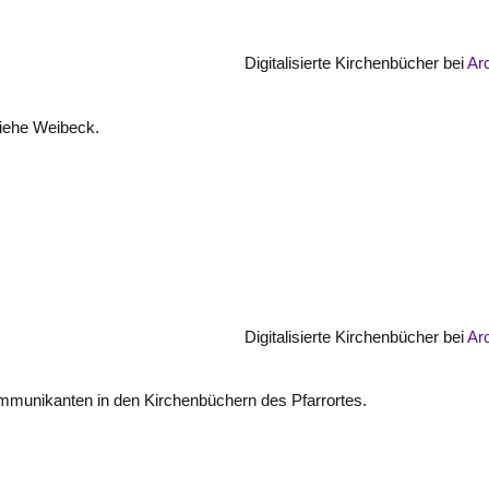
Digitalisierte Kirchenbücher bei
Ar
iehe Weibeck.
Digitalisierte Kirchenbücher bei
Ar
munikanten in den Kirchenbüchern des Pfarrortes.