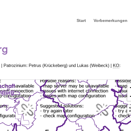
Start
Vorbemerkungen
rg
g
| Patrozinium: Petrus (Krückeberg) und Lukas (Weibeck) |
KO
: