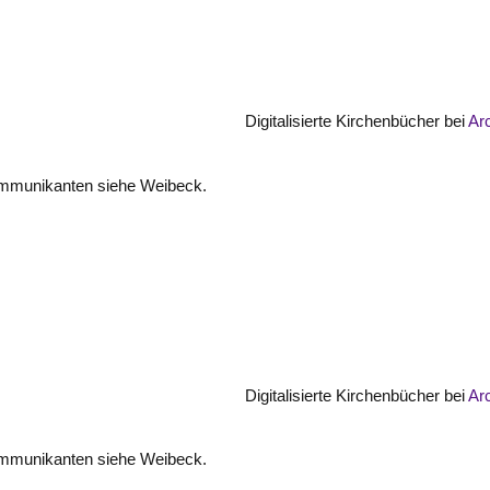
Digitalisierte Kirchenbücher bei
Ar
mmunikanten siehe Weibeck.
Digitalisierte Kirchenbücher bei
Ar
mmunikanten siehe Weibeck.