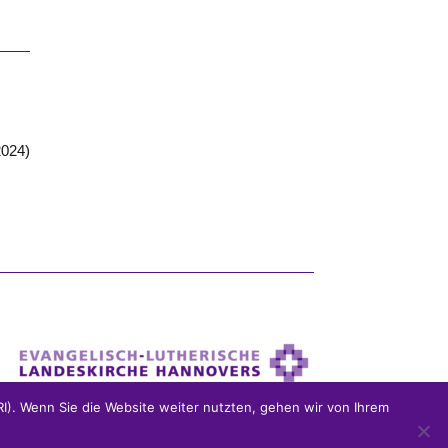
2024)
). Wenn Sie die Website weiter nutzten, gehen wir von Ihrem