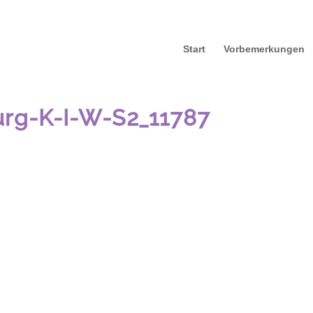
Start
Vorbemerkungen
rg-K-I-W-S2_11787