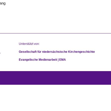
gang
Unterstützt von:
Gesellschaft für niedersächsische Kirchengeschichte
Evangelische Medienarbeit | EMA