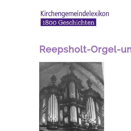
Reepsholt-Orgel-u