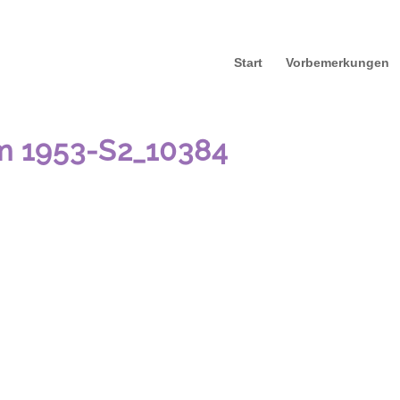
Start
Vorbemerkungen
m 1953-S2_10384