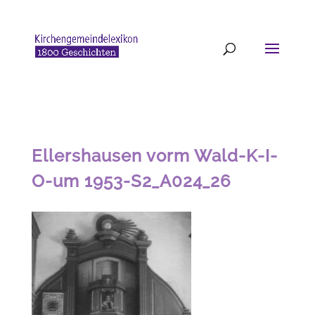
Ellershausen vorm Wald-K-I-
O-um 1953-S2_A024_26