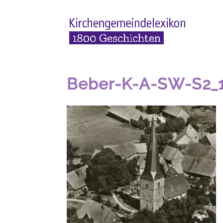
Beber-K-A-SW-S2_