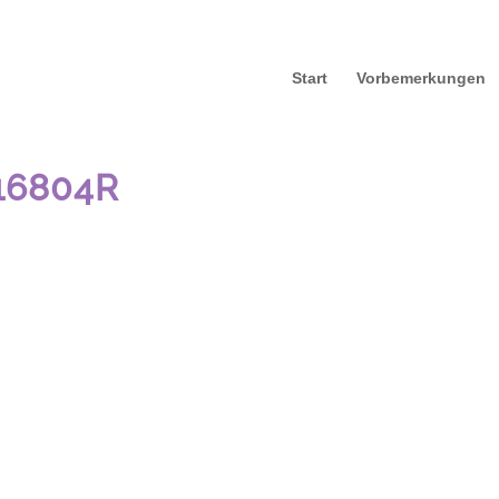
Start
Vorbemerkungen
16804R